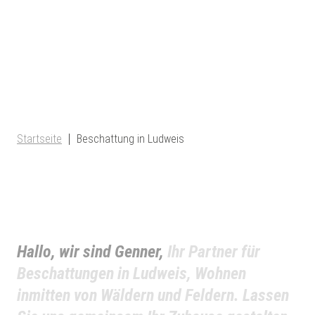
Startseite
Beschattung in Ludweis
Hallo, wir sind Genner,
Ihr Partner für
Beschattungen in Ludweis, Wohnen
inmitten von Wäldern und Feldern. Lassen