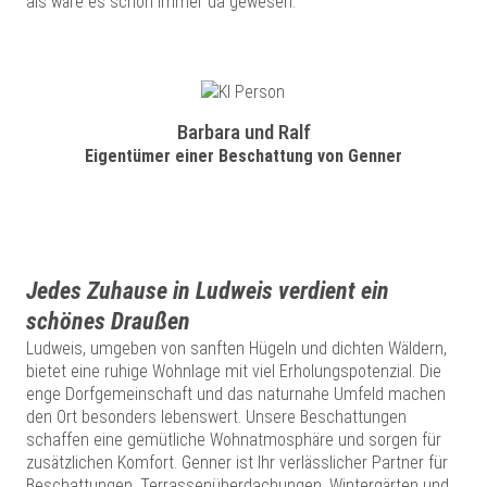
als wäre es schon immer da gewesen.
Barbara und Ralf
Eigentümer einer Beschattung von Genner
Jedes Zuhause in Ludweis verdient ein
schönes Draußen
Ludweis, umgeben von sanften Hügeln und dichten Wäldern,
bietet eine ruhige Wohnlage mit viel Erholungspotenzial. Die
enge Dorfgemeinschaft und das naturnahe Umfeld machen
den Ort besonders lebenswert. Unsere Beschattungen
schaffen eine gemütliche Wohnatmosphäre und sorgen für
zusätzlichen Komfort. Genner ist Ihr verlässlicher Partner für
Beschattungen, Terrassenüberdachungen, Wintergärten und