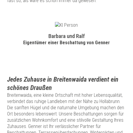
fast so, als wäre es schon immer da gewesen.
Barbara und Ralf
Eigentümer einer Beschattung von Genner
Jedes Zuhause in Breitenwaida verdient ein
schönes Draußen
Breitenwaida, eine kleine Ortschaft mit hoher Lebensqualität,
verbindet das ruhige Landleben mit der Nähe zu Hollabrunn.
Die sanften Hügel und die naturnahe Umgebung machen den
Ort besonders lebenswert. Unsere Beschattungen sorgen für
zusätzlichen Wohnkomfort und eine stilvolle Gestaltung Ihres
Zuhauses. Genner ist Ihr verlässlicher Partner für
Beschattungen, Terrassenüberdachungen, Wintergärten und