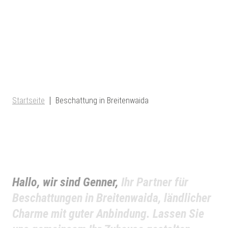
Startseite
Beschattung in Breitenwaida
Hallo, wir sind Genner,
Ihr Partner für
Beschattungen in Breitenwaida, ländlicher
Charme mit guter Anbindung. Lassen Sie