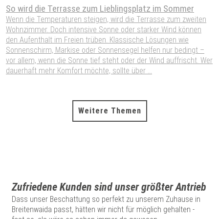
So wird die Terrasse zum Lieblingsplatz im Sommer
S
W
Wenn die Temperaturen steigen, wird die Terrasse zum zweiten
Wohnzimmer. Doch intensive Sonne oder starker Wind können
W
den Aufenthalt im Freien trüben. Klassische Lösungen wie
W
Sonnenschirm, Markise oder Sonnensegel helfen nur bedingt –
S
vor allem, wenn die Sonne tief steht oder der Wind auffrischt. Wer
H
dauerhaft mehr Komfort möchte, sollte über ...
P
A
Weitere Themen
Zufriedene Kunden sind unser größter Antrieb
Dass unser Beschattung so perfekt zu unserem Zuhause in
Breitenwaida passt, hätten wir nicht für möglich gehalten -