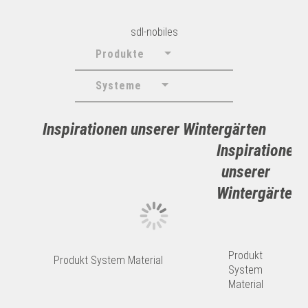
sdl-nobiles
Produkte
Systeme
Inspirationen unserer Wintergärten
Inspirationen
unserer
Wintergärten
Produkt
Produkt
System
Material
System
Material