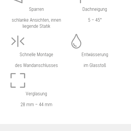
Sparren
Dachneigung
schlanke Ansichten, innen
5 – 45°
liegende Statik
Schnelle Montage
Entwässerung
des Wandanschlusses
im Glasstoß
Verglasung
28 mm – 44 mm