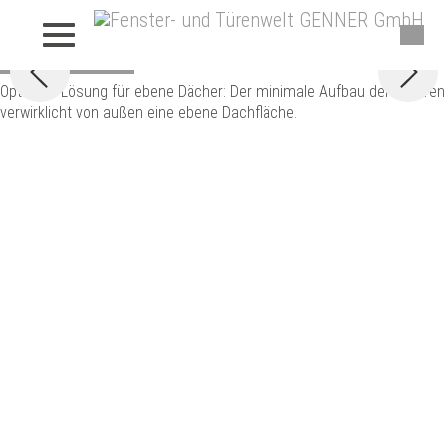
Wintergarten
SDL Nobiles
Optimale Lösung für ebene Dächer: Der minimale Aufbau der Sparren
verwirklicht von außen eine ebene Dachfläche.