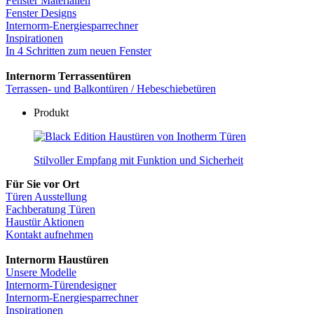
Fenster Materialien
Fenster Designs
Internorm-Energiesparrechner
Inspirationen
In 4 Schritten zum neuen Fenster
Internorm Terrassentüren
Terrassen- und Balkontüren / Hebeschiebetüren
Produkt
Türen
Stilvoller Empfang mit Funktion und Sicherheit
Für Sie vor Ort
Türen Ausstellung
Fachberatung Türen
Haustür Aktionen
Kontakt aufnehmen
Internorm Haustüren
Unsere Modelle
Internorm-Türendesigner
Internorm-Energiesparrechner
Inspirationen