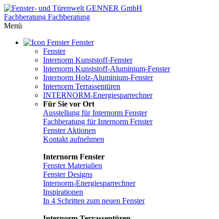
Fachberatung
Fachberatung
Menü
Fenster
Fenster
Internorm Kunststoff-Fenster
Internorm Kunststoff-Aluminium-Fenster
Internorm Holz-Aluminium-Fenster
Internorm Terrassentüren
INTERNORM-Energiesparrechner
Für Sie vor Ort
Ausstellung für Internorm Fenster
Fachberatung für Internorm Fenster
Fenster Aktionen
Kontakt aufnehmen
Internorm Fenster
Fenster Materialien
Fenster Designs
Internorm-Energiesparrechner
Inspirationen
In 4 Schritten zum neuen Fenster
Internorm Terrassentüren