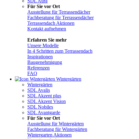
SDL Aura
Für Sie vor Ort
Ausstellung für Terrassendächer
Fachberatung für Terrassendächer
Terrassendach Aktionen
Kontakt aufnehmen
Erfahren Sie mehr
Unsere Modelle
In 4 Schritten zum Terrassendach
Inspirationen
Baugenehmigung
Referenzen
FAQ
Wintergärten
Wintergärten
SDL Avalis
SDL Akzent plus
SDL Akzent Vision
SDL Nobiles
SDL Avantgarde
Für Sie vor Ort
Ausstellung für Wintergärten
Fachberatung für Wintergärten
Wintergarten Aktionen