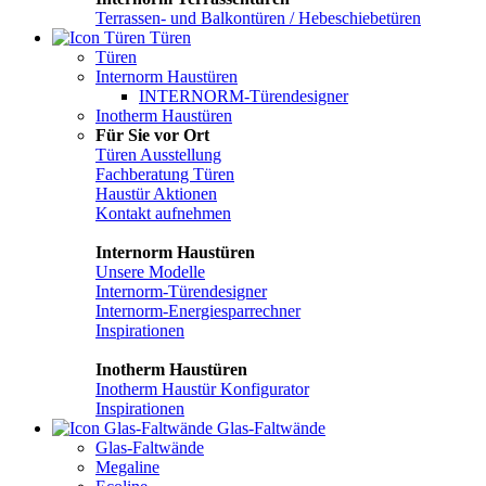
Terrassen- und Balkontüren / Hebeschiebetüren
Türen
Türen
Internorm Haustüren
INTERNORM-Türendesigner
Inotherm Haustüren
Für Sie vor Ort
Türen Ausstellung
Fachberatung Türen
Haustür Aktionen
Kontakt aufnehmen
Internorm Haustüren
Unsere Modelle
Internorm-Türendesigner
Internorm-Energiesparrechner
Inspirationen
Inotherm Haustüren
Inotherm Haustür Konfigurator
Inspirationen
Glas-Faltwände
Glas-Faltwände
Megaline