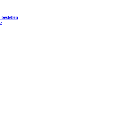
 bestellen
tz