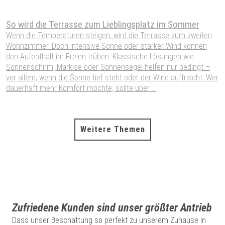
So wird die Terrasse zum Lieblingsplatz im Sommer
S
W
Wenn die Temperaturen steigen, wird die Terrasse zum zweiten
Wohnzimmer. Doch intensive Sonne oder starker Wind können
W
den Aufenthalt im Freien trüben. Klassische Lösungen wie
W
Sonnenschirm, Markise oder Sonnensegel helfen nur bedingt –
S
vor allem, wenn die Sonne tief steht oder der Wind auffrischt. Wer
H
dauerhaft mehr Komfort möchte, sollte über ...
P
A
Weitere Themen
Zufriedene Kunden sind unser größter Antrieb
Dass unser Beschattung so perfekt zu unserem Zuhause in