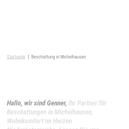
Startseite
Beschattung in Michelhausen
Hallo, wir sind Genner,
Ihr Partner für
Beschattungen in Michelhausen,
Wohnkomfort im Herzen