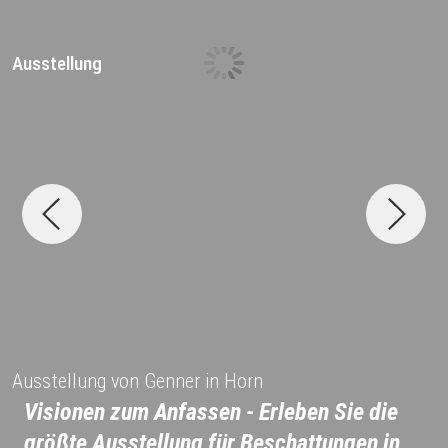
Ausstellung
D
Ausstellung von Genner in Horn
Visionen zum Anfassen - Erleben Sie die
größte Ausstellung für Beschattungen in