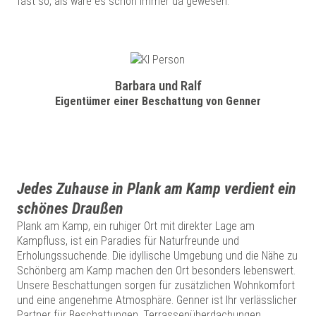
fast so, als wäre es schon immer da gewesen.
Barbara und Ralf
Eigentümer einer Beschattung von Genner
Jedes Zuhause in Plank am Kamp verdient ein
schönes Draußen
Plank am Kamp, ein ruhiger Ort mit direkter Lage am
Kampfluss, ist ein Paradies für Naturfreunde und
Erholungssuchende. Die idyllische Umgebung und die Nähe zu
Schönberg am Kamp machen den Ort besonders lebenswert.
Unsere Beschattungen sorgen für zusätzlichen Wohnkomfort
und eine angenehme Atmosphäre. Genner ist Ihr verlässlicher
Partner für Beschattungen, Terrassenüberdachungen,