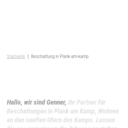
Startseite
Beschattung in Plank-am-kamp
Hallo, wir sind Genner,
Ihr Partner für
Beschattungen in Plank am Kamp, Wohnen
an den sanften Ufern des Kamps. Lassen