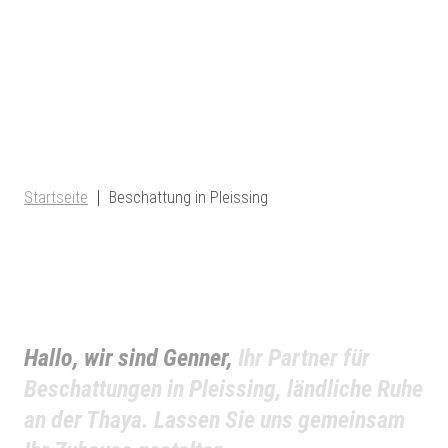
Startseite
Beschattung in Pleissing
Hallo, wir sind Genner,
Ihr Partner für
Beschattungen in Pleissing, ländliche Ruhe
an der Thaya. Lassen Sie uns gemeinsam