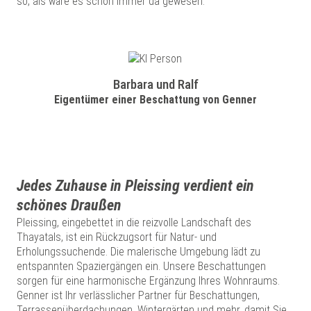
so, als wäre es schon immer da gewesen.
Barbara und Ralf
Eigentümer einer Beschattung von Genner
Jedes Zuhause in Pleissing verdient ein
schönes Draußen
Pleissing, eingebettet in die reizvolle Landschaft des
Thayatals, ist ein Rückzugsort für Natur- und
Erholungssuchende. Die malerische Umgebung lädt zu
entspannten Spaziergängen ein. Unsere Beschattungen
sorgen für eine harmonische Ergänzung Ihres Wohnraums.
Genner ist Ihr verlässlicher Partner für Beschattungen,
Terrassenüberdachungen, Wintergärten und mehr, damit Sie