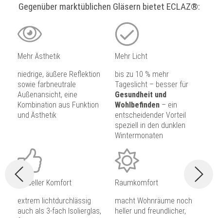
Gegenüber marktüblichen Gläsern bietet ECLAZ®:
Mehr Ästhetik
Mehr Licht
niedrige, äußere Reflektion
bis zu 10 % mehr
sowie farbneutrale
Tageslicht – besser für
Außenansicht, eine
Gesundheit und
Kombination aus Funktion
Wohlbefinden
– ein
und Ästhetik
entscheidender Vorteil
speziell in den dunklen
Wintermonaten
Visueller Komfort
Raumkomfort
extrem lichtdurchlässig
macht Wohnräume noch
auch als 3-fach Isolierglas,
heller und freundlicher,