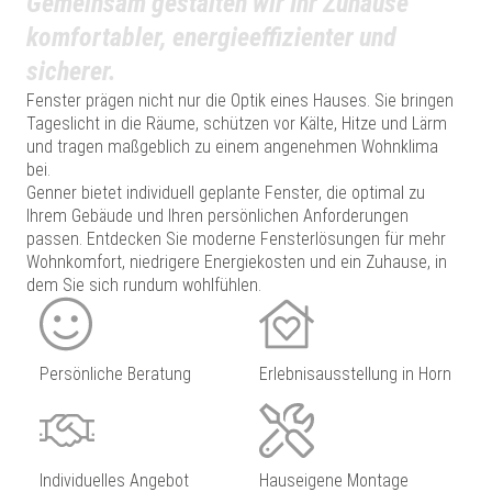
Gemeinsam gestalten wir Ihr Zuhause
komfortabler, energieeffizienter und
sicherer.
Fenster prägen nicht nur die Optik eines Hauses. Sie bringen
Tageslicht in die Räume, schützen vor Kälte, Hitze und Lärm
und tragen maßgeblich zu einem angenehmen Wohnklima
bei.
Genner bietet individuell geplante Fenster, die optimal zu
Ihrem Gebäude und Ihren persönlichen Anforderungen
passen. Entdecken Sie moderne Fensterlösungen für mehr
Wohnkomfort, niedrigere Energiekosten und ein Zuhause, in
dem Sie sich rundum wohlfühlen.
Persönliche Beratung
Erlebnisausstellung in Horn
Individuelles Angebot
Hauseigene Montage