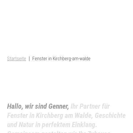
Startseite
Fenster in Kirchberg-am-walde
Hallo, wir sind Genner,
Ihr Partner für
Fenster in Kirchberg am Walde, Geschichte
und Natur in perfektem Einklang.