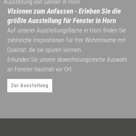
Ausstellung von Genner in Horn
Visionen zum Anfassen - Erleben Sie die
größte Ausstellung für Fenster in Horn
Auf unserer Ausstellungsfläche in Horn finden Sie
zahlreiche Inspirationen für Ihre Wohnträume mit
Qualität, die sie spüren können.
Erkunden Sie unsere abwechslungsreiche Auswahl
an Fenster hautnah vor Ort.
Zur Ausstellung