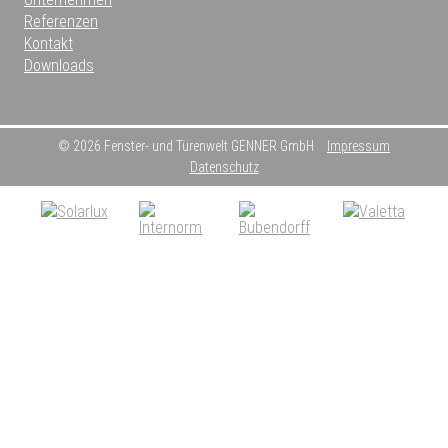
Referenzen
Kontakt
Downloads
© 2026 Fenster- und Türenwelt GENNER GmbH
Impressum
Datenschutz