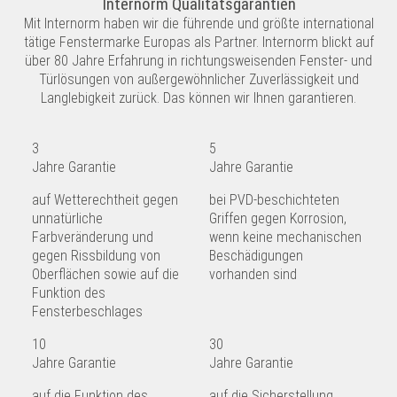
Internorm Qualitätsgarantien
Mit Internorm haben wir die führende und größte international
tätige Fenstermarke Europas als Partner. Internorm blickt auf
über 80 Jahre Erfahrung in richtungsweisenden Fenster- und
Türlösungen von außergewöhnlicher Zuverlässigkeit und
Langlebigkeit zurück. Das können wir Ihnen garantieren.
3
5
Jahre Garantie
Jahre Garantie
auf Wetterechtheit gegen
bei PVD-beschichteten
unnatürliche
Griffen gegen Korrosion,
Farbveränderung und
wenn keine mechanischen
gegen Rissbildung von
Beschädigungen
Oberflächen sowie auf die
vorhanden sind
Funktion des
Fensterbeschlages
10
30
Jahre Garantie
Jahre Garantie
auf die Funktion des
auf die Sicherstellung,