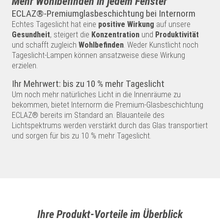
Mehr Wohlbefinden in jedem Fenster
ECLAZ®-Premiumglasbeschichtung bei Internorm
Echtes Tageslicht hat eine
positive Wirkung
auf unsere
Gesundheit
, steigert die
Konzentration
und
Produktivität
und schafft zugleich
Wohlbefinden
. Weder Kunstlicht noch
Tageslicht-Lampen können ansatzweise diese Wirkung
erzielen.
Ihr Mehrwert: bis zu 10 % mehr Tageslicht
Um noch mehr natürliches Licht in die Innenräume zu
bekommen, bietet Internorm die Premium-Glasbeschichtung
ECLAZ® bereits im Standard an. Blauanteile des
Lichtspektrums werden verstärkt durch das Glas transportiert
und sorgen für bis zu 10 % mehr Tageslicht.
Ihre Produkt-Vorteile im Überblick