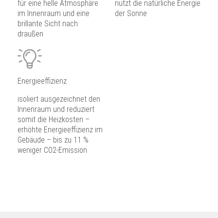
für eine helle Atmosphäre
nutzt die natürliche Energie
im Innenraum und eine
der Sonne
brillante Sicht nach
draußen
Energieeffizienz
isoliert ausgezeichnet den
Innenraum und reduziert
somit die Heizkosten –
erhöhte Energieeffizienz im
Gebäude – bis zu 11 %
weniger CO2-Emission