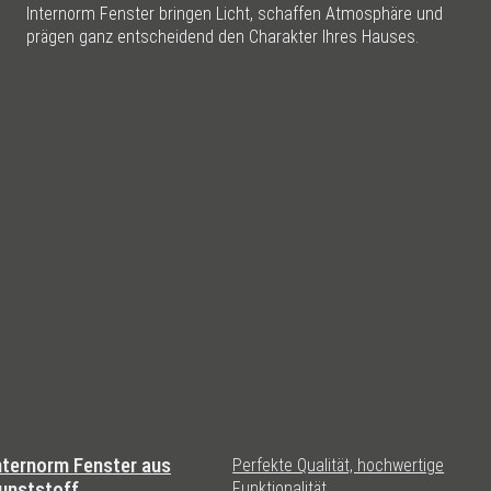
Internorm Fenster bringen Licht, schaffen Atmosphäre und
prägen ganz entscheidend den Charakter Ihres Hauses.
nternorm Fenster aus
Perfekte Qualität, hochwertige
unststoff
Funktionalität