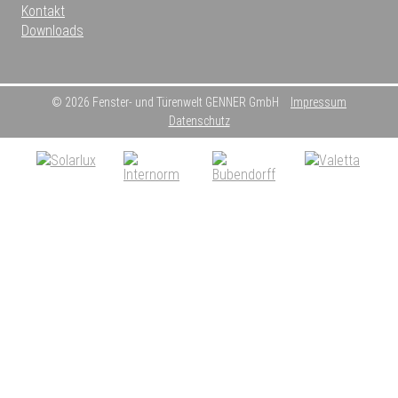
Kontakt
Downloads
© 2026 Fenster- und Türenwelt GENNER GmbH
Impressum
Datenschutz