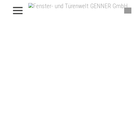
Fenster von Genner