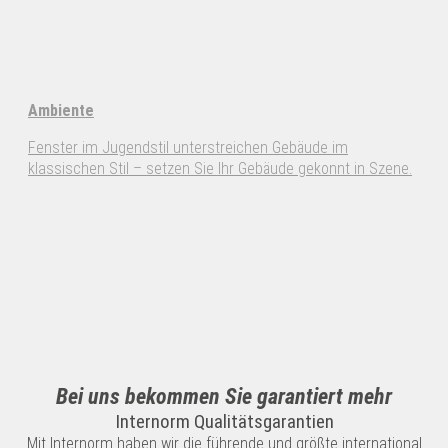
Ambiente
Fenster im Jugendstil unterstreichen Gebäude im
klassischen Stil – setzen Sie Ihr Gebäude gekonnt in Szene.
Bei uns bekommen Sie garantiert mehr
Internorm Qualitätsgarantien
Mit Internorm haben wir die führende und größte international