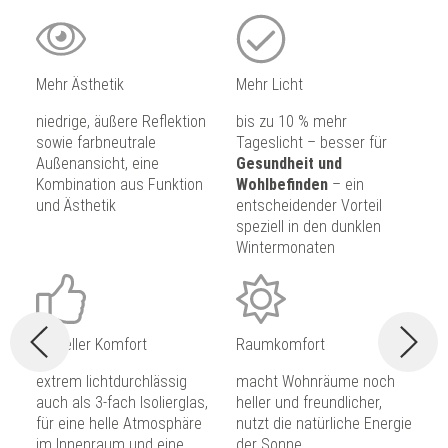
Mehr Ästhetik
Mehr Licht
niedrige, äußere Reflektion
bis zu 10 % mehr
sowie farbneutrale
Tageslicht – besser für
Außenansicht, eine
Gesundheit und
Kombination aus Funktion
Wohlbefinden
– ein
und Ästhetik
entscheidender Vorteil
speziell in den dunklen
Wintermonaten
Visueller Komfort
Raumkomfort
extrem lichtdurchlässig
macht Wohnräume noch
auch als 3-fach Isolierglas,
heller und freundlicher,
für eine helle Atmosphäre
nutzt die natürliche Energie
im Innenraum und eine
der Sonne