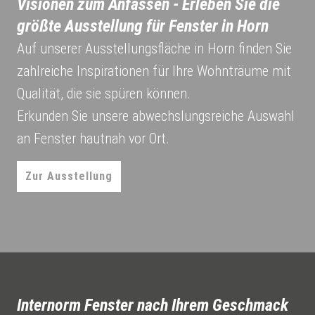
Visionen zum Anfassen - Erleben Sie die
größte Ausstellung für Fenster in Horn
Auf unserer Ausstellungsfläche in Horn finden Sie
zahlreiche Inspirationen für Ihre Wohnträume mit
Qualität, die sie spüren können.
Erkunden Sie unsere abwechslungsreiche Auswahl
an Fenster hautnah vor Ort.
Zur Ausstellung
Internorm Fenster nach Ihrem Geschmack