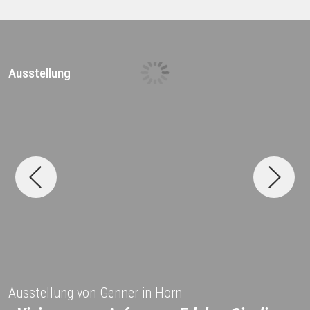
Ausstellung
D
Ausstellung von Genner in Horn