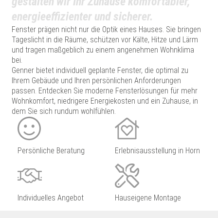
gestalten wir Ihr Zuhause komfortabler,
energieeffizienter und sicherer.
Fenster prägen nicht nur die Optik eines Hauses. Sie bringen
Tageslicht in die Räume, schützen vor Kälte, Hitze und Lärm
und tragen maßgeblich zu einem angenehmen Wohnklima
bei.
Genner bietet individuell geplante Fenster, die optimal zu
Ihrem Gebäude und Ihren persönlichen Anforderungen
passen. Entdecken Sie moderne Fensterlösungen für mehr
Wohnkomfort, niedrigere Energiekosten und ein Zuhause, in
dem Sie sich rundum wohlfühlen.
Persönliche Beratung
Erlebnisausstellung in Horn
Individuelles Angebot
Hauseigene Montage