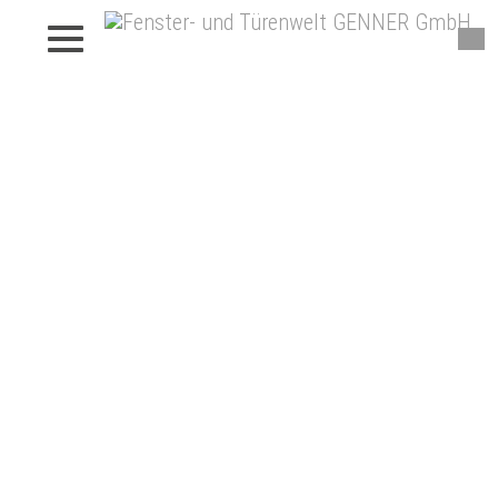
Fenster von Genner