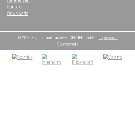
Referenzen
Kontakt
Downloads
© 2026 Fenster- und Türenwelt GENNER GmbH
Impressum
Datenschutz