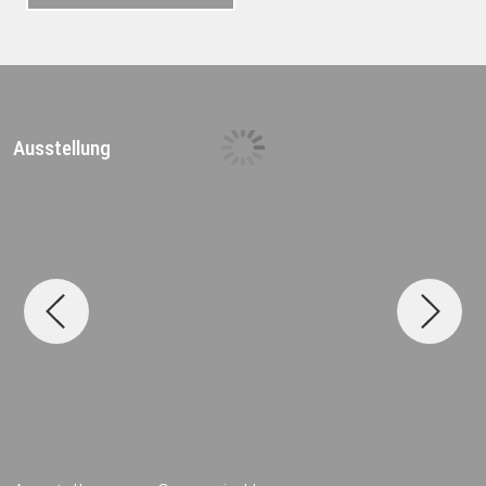
Ausstellung
D