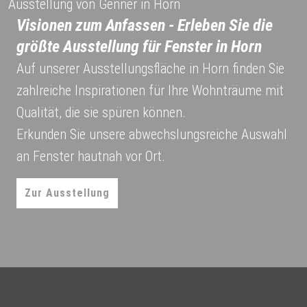
Ausstellung von Genner in Horn
Visionen zum Anfassen - Erleben Sie die
größte Ausstellung für Fenster in Horn
Auf unserer Ausstellungsfläche in Horn finden Sie
zahlreiche Inspirationen für Ihre Wohnträume mit
Qualität, die sie spüren können.
Erkunden Sie unsere abwechslungsreiche Auswahl
an Fenster hautnah vor Ort.
Zur Ausstellung