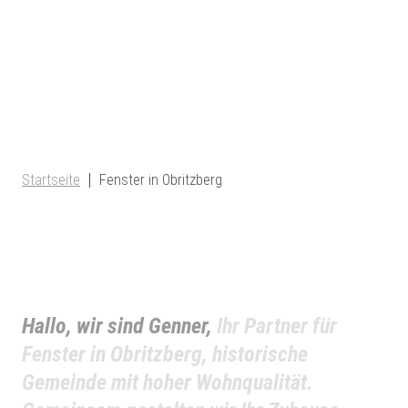
Startseite
Fenster in Obritzberg
Hallo, wir sind Genner,
Ihr Partner für
Fenster in Obritzberg, historische
Gemeinde mit hoher Wohnqualität.