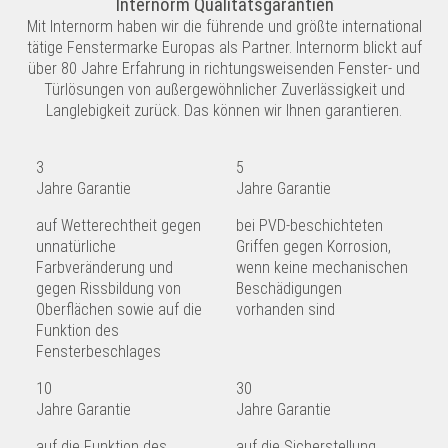
Internorm Qualitätsgarantien
Mit Internorm haben wir die führende und größte international
tätige Fenstermarke Europas als Partner. Internorm blickt auf
über 80 Jahre Erfahrung in richtungsweisenden Fenster- und
Türlösungen von außergewöhnlicher Zuverlässigkeit und
Langlebigkeit zurück. Das können wir Ihnen garantieren.
3
5
Jahre Garantie
Jahre Garantie
auf Wetterechtheit gegen
bei PVD-beschichteten
unnatürliche
Griffen gegen Korrosion,
Farbveränderung und
wenn keine mechanischen
gegen Rissbildung von
Beschädigungen
Oberflächen sowie auf die
vorhanden sind
Funktion des
Fensterbeschlages
10
30
Jahre Garantie
Jahre Garantie
auf die Funktion des
auf die Sicherstellung,