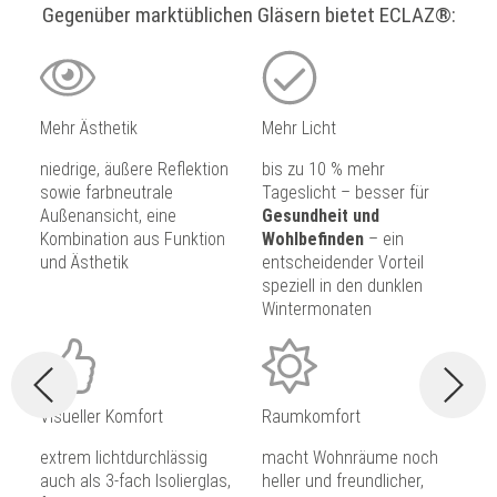
Gegenüber marktüblichen Gläsern bietet ECLAZ®:
Mehr Ästhetik
Mehr Licht
niedrige, äußere Reflektion
bis zu 10 % mehr
sowie farbneutrale
Tageslicht – besser für
Außenansicht, eine
Gesundheit und
Kombination aus Funktion
Wohlbefinden
– ein
und Ästhetik
entscheidender Vorteil
speziell in den dunklen
Wintermonaten
Visueller Komfort
Raumkomfort
extrem lichtdurchlässig
macht Wohnräume noch
auch als 3-fach Isolierglas,
heller und freundlicher,