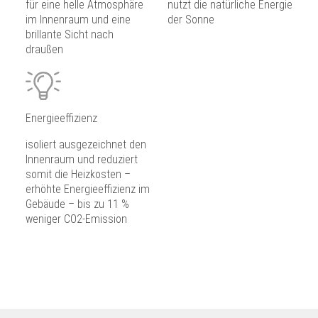
für eine helle Atmosphäre
nutzt die natürliche Energie
im Innenraum und eine
der Sonne
brillante Sicht nach
draußen
Energieeffizienz
isoliert ausgezeichnet den
Innenraum und reduziert
somit die Heizkosten –
erhöhte Energieeffizienz im
Gebäude – bis zu 11 %
weniger CO2-Emission