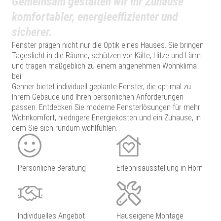
Gemeinsam gestalten wir Ihr Zuhause
komfortabler, energieeffizienter und
sicherer.
Fenster prägen nicht nur die Optik eines Hauses. Sie bringen
Tageslicht in die Räume, schützen vor Kälte, Hitze und Lärm
und tragen maßgeblich zu einem angenehmen Wohnklima
bei.
Genner bietet individuell geplante Fenster, die optimal zu
Ihrem Gebäude und Ihren persönlichen Anforderungen
passen. Entdecken Sie moderne Fensterlösungen für mehr
Wohnkomfort, niedrigere Energiekosten und ein Zuhause, in
dem Sie sich rundum wohlfühlen.
Persönliche Beratung
Erlebnisausstellung in Horn
Individuelles Angebot
Hauseigene Montage