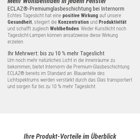
Mehr Wohlbefinden in jedem Fenster
ECLAZ®-Premiumglasbeschichtung bei Internorm
Echtes Tageslicht hat eine
positive Wirkung
auf unsere
Gesundheit
, steigert die
Konzentration
und
Produktivität
und schafft zugleich
Wohlbefinden
. Weder Kunstlicht noch
Tageslicht-Lampen können ansatzweise diese Wirkung
erzielen.
Ihr Mehrwert: bis zu 10 % mehr Tageslicht
Um noch mehr natürliches Licht in die Innenräume zu
bekommen, bietet Internorm die Premium-Glasbeschichtung
ECLAZ® bereits im Standard an. Blauanteile des
Lichtspektrums werden verstärkt durch das Glas transportiert
und sorgen für bis zu 10 % mehr Tageslicht.
Ihre Produkt-Vorteile im Überblick