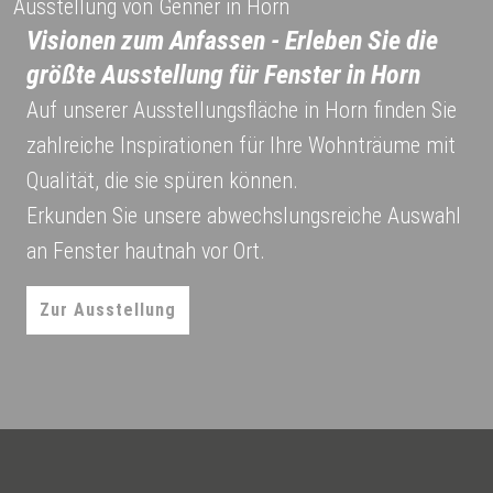
Ausstellung von Genner in Horn
Visionen zum Anfassen - Erleben Sie die
größte Ausstellung für Fenster in Horn
Auf unserer Ausstellungsfläche in Horn finden Sie
zahlreiche Inspirationen für Ihre Wohnträume mit
Qualität, die sie spüren können.
Erkunden Sie unsere abwechslungsreiche Auswahl
an Fenster hautnah vor Ort.
Zur Ausstellung