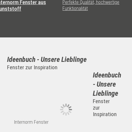
nternorm Fenster aus
Perfekte Qualität, hochwertige
unststoff
Funktionalität
Ideenbuch - Unsere Lieblinge
Fenster zur Inspiration
Ideenbuch
- Unsere
Lieblinge
Fenster
zur
Inspiration
Internorm Fenster