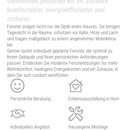
Gemeinsam gestalten wir Ihr Zuhause
komfortabler, energieeffizienter und
sicherer.
Fenster prägen nicht nur die Optik eines Hauses. Sie bringen
Tageslicht in die Räume, schützen vor Kälte, Hitze und Lärm
und tragen maßgeblich zu einem angenehmen Wohnklima
bei.
Genner bietet individuell geplante Fenster, die optimal zu
Ihrem Gebäude und Ihren persönlichen Anforderungen
passen. Entdecken Sie moderne Fensterlösungen für mehr
Wohnkomfort, niedrigere Energiekosten und ein Zuhause, in
dem Sie sich rundum wohlfühlen.
Persönliche Beratung
Erlebnisausstellung in Horn
Individuelles Angebot
Hauseigene Montage