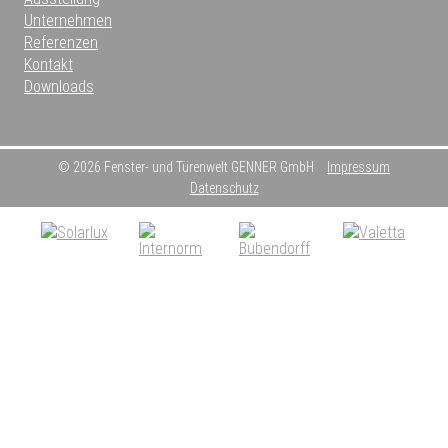
Unternehmen
Referenzen
Kontakt
Downloads
© 2026 Fenster- und Türenwelt GENNER GmbH
Impressum
Datenschutz