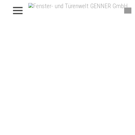
Fenster von Genner