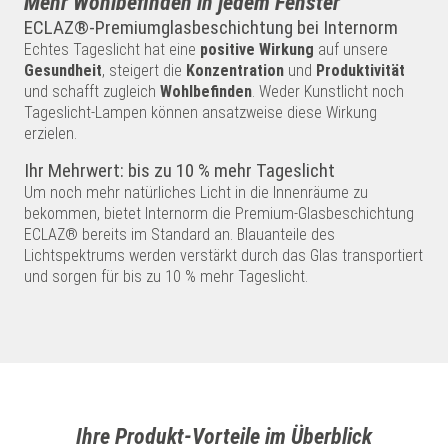
Mehr Wohlbefinden in jedem Fenster
ECLAZ®-Premiumglasbeschichtung bei Internorm
Echtes Tageslicht hat eine
positive Wirkung
auf unsere
Gesundheit
, steigert die
Konzentration
und
Produktivität
und schafft zugleich
Wohlbefinden
. Weder Kunstlicht noch
Tageslicht-Lampen können ansatzweise diese Wirkung
erzielen.
Ihr Mehrwert: bis zu 10 % mehr Tageslicht
Um noch mehr natürliches Licht in die Innenräume zu
bekommen, bietet Internorm die Premium-Glasbeschichtung
ECLAZ® bereits im Standard an. Blauanteile des
Lichtspektrums werden verstärkt durch das Glas transportiert
und sorgen für bis zu 10 % mehr Tageslicht.
Ihre Produkt-Vorteile im Überblick