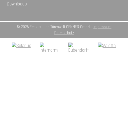
Downloads
© 2026 Fenster- und Türenwelt GENNER GmbH
Impressum
Datenschutz