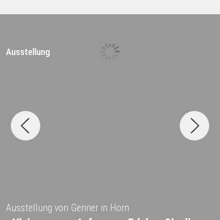
Ausstellung
D
Ausstellung von Genner in Horn