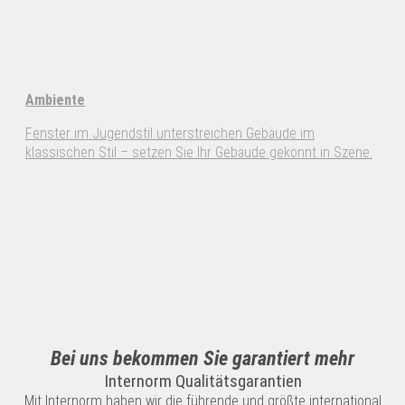
Ambiente
Fenster im Jugendstil unterstreichen Gebäude im
klassischen Stil – setzen Sie Ihr Gebäude gekonnt in Szene.
Bei uns bekommen Sie garantiert mehr
Internorm Qualitätsgarantien
Mit Internorm haben wir die führende und größte international