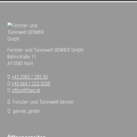
Fenster- und Türenwelt GENNER GmbH
Bahnstraße 11
AT-3580 Horn
+43 2982 / 205 50
+43 664 / 223 3550
office@ftwg.at
Fenster- und Türenwelt Genner
genner_gmbh