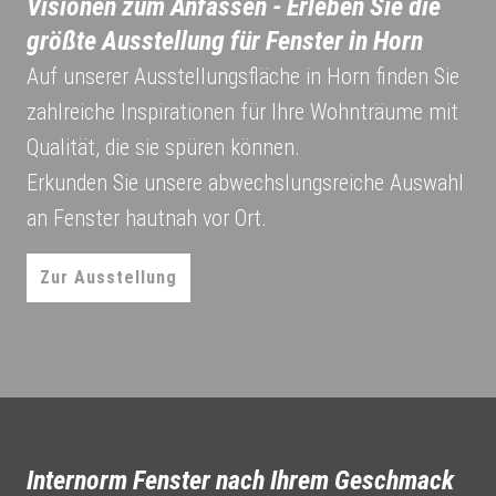
Visionen zum Anfassen - Erleben Sie die
größte Ausstellung für Fenster in Horn
Auf unserer Ausstellungsfläche in Horn finden Sie
zahlreiche Inspirationen für Ihre Wohnträume mit
Qualität, die sie spüren können.
Erkunden Sie unsere abwechslungsreiche Auswahl
an Fenster hautnah vor Ort.
Zur Ausstellung
Internorm Fenster nach Ihrem Geschmack