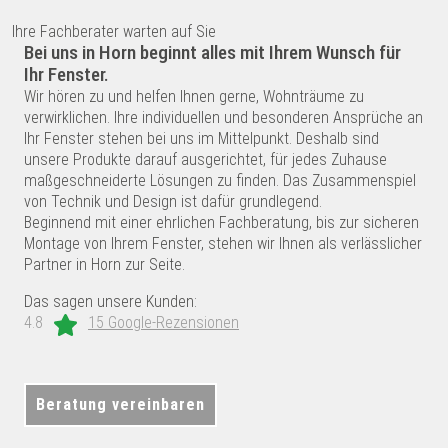
Ihre Fachberater warten auf Sie
Bei uns in Horn beginnt alles mit Ihrem Wunsch für
Ihr Fenster.
Wir hören zu und helfen Ihnen gerne, Wohnträume zu
verwirklichen. Ihre individuellen und besonderen Ansprüche an
Ihr Fenster stehen bei uns im Mittelpunkt. Deshalb sind
unsere Produkte darauf ausgerichtet, für jedes Zuhause
maßgeschneiderte Lösungen zu finden. Das Zusammenspiel
von Technik und Design ist dafür grundlegend.
Beginnend mit einer ehrlichen Fachberatung, bis zur sicheren
Montage von Ihrem Fenster, stehen wir Ihnen als verlässlicher
Partner in Horn zur Seite.
Das sagen unsere Kunden:
4.8
15 Google-Rezensionen
Beratung vereinbaren