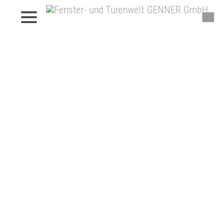
Fenster von Genner