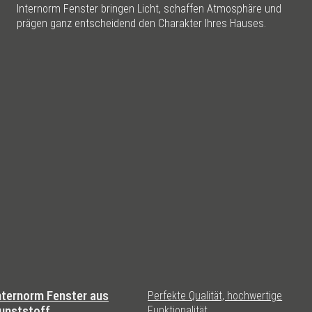
Internorm Fenster bringen Licht, schaffen Atmosphäre und
prägen ganz entscheidend den Charakter Ihres Hauses.
nternorm Fenster aus
Perfekte Qualität, hochwertige
unststoff
Funktionalität