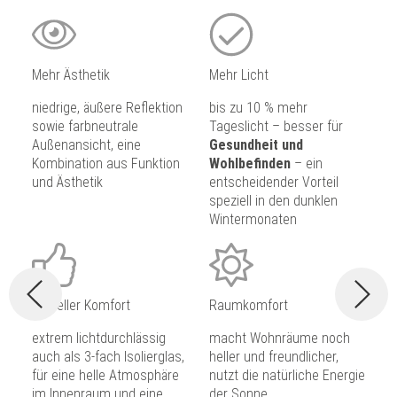
Mehr Ästhetik
Mehr Licht
niedrige, äußere Reflektion
bis zu 10 % mehr
sowie farbneutrale
Tageslicht – besser für
Außenansicht, eine
Gesundheit und
Kombination aus Funktion
Wohlbefinden
– ein
und Ästhetik
entscheidender Vorteil
speziell in den dunklen
Wintermonaten
Visueller Komfort
Raumkomfort
extrem lichtdurchlässig
macht Wohnräume noch
auch als 3-fach Isolierglas,
heller und freundlicher,
für eine helle Atmosphäre
nutzt die natürliche Energie
im Innenraum und eine
der Sonne