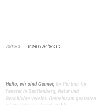
Startseite
Fenster in Senftenberg
Hallo, wir sind Genner,
Ihr Partner für
Fenster in Senftenberg, Natur und
Geschichte vereint. Gemeinsam gestalten